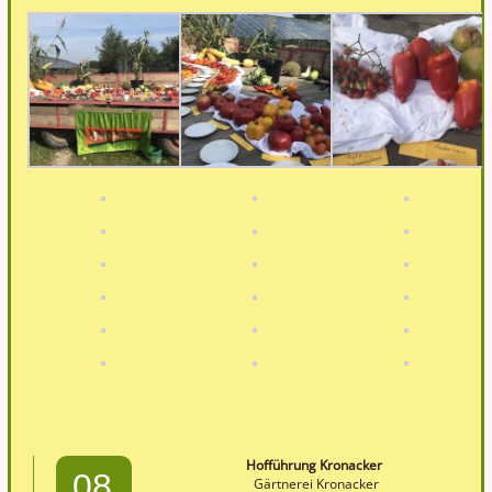
Hofführung Kronacker
08
Gärtnerei Kronacker