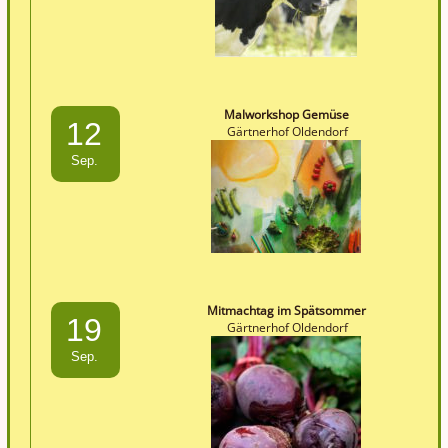
Malworkshop Gemüse
12
Gärtnerhof Oldendorf
Sep.
Mitmachtag im Spätsommer
19
Gärtnerhof Oldendorf
Sep.