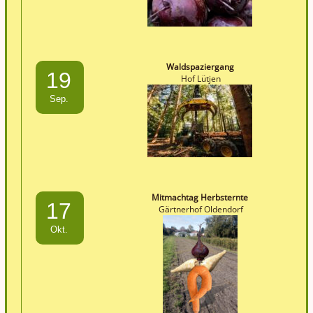
Waldspaziergang
19
Hof Lütjen
Sep.
Mitmachtag Herbsternte
17
Gärtnerhof Oldendorf
Okt.