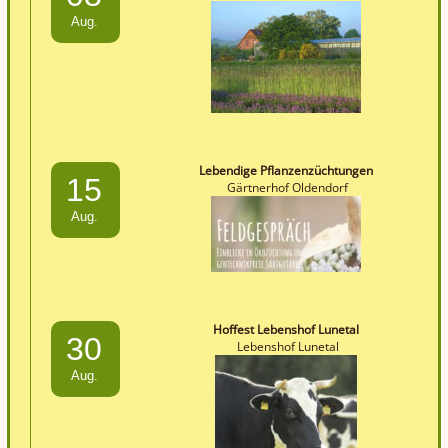
Aug.
Lebendige Pflanzenzüchtungen
15
Gärtnerhof Oldendorf
Aug.
Hoffest Lebenshof Lunetal
30
Lebenshof Lunetal
Aug.