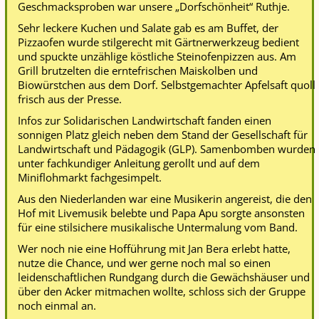
Geschmacksproben war unsere „Dorfschönheit“ Ruthje.
Sehr leckere Kuchen und Salate gab es am Buffet, der
Pizzaofen wurde stilgerecht mit Gärtnerwerkzeug bedient
und spuckte unzählige köstliche Steinofenpizzen aus. Am
Grill brutzelten die erntefrischen Maiskolben und
Biowürstchen aus dem Dorf. Selbstgemachter Apfelsaft quoll
frisch aus der Presse.
Infos zur Solidarischen Landwirtschaft fanden einen
sonnigen Platz gleich neben dem Stand der Gesellschaft für
Landwirtschaft und Pädagogik (GLP). Samenbomben wurden
unter fachkundiger Anleitung gerollt und auf dem
Miniflohmarkt fachgesimpelt.
Aus den Niederlanden war eine Musikerin angereist, die den
Hof mit Livemusik belebte und Papa Apu sorgte ansonsten
für eine stilsichere musikalische Untermalung vom Band.
Wer noch nie eine Hofführung mit Jan Bera erlebt hatte,
nutze die Chance, und wer gerne noch mal so einen
leidenschaftlichen Rundgang durch die Gewächshäuser und
über den Acker mitmachen wollte, schloss sich der Gruppe
noch einmal an.