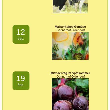
Malworkshop Gemüse
12
Gärtnerhof Oldendorf
Sep.
Mitmachtag im Spätsommer
19
Gärtnerhof Oldendorf
Sep.