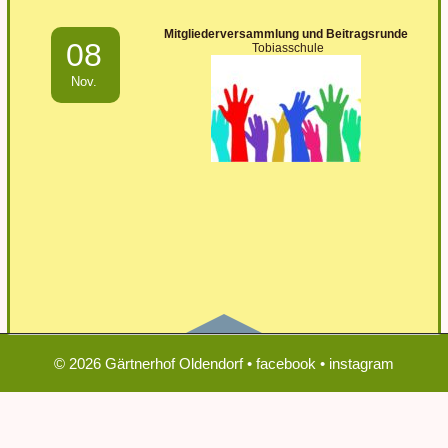
Mitgliederversammlung und Beitragsrunde
08
Tobiasschule
Nov.
© 2026 Gärtnerhof Oldendorf •
facebook
•
instagram