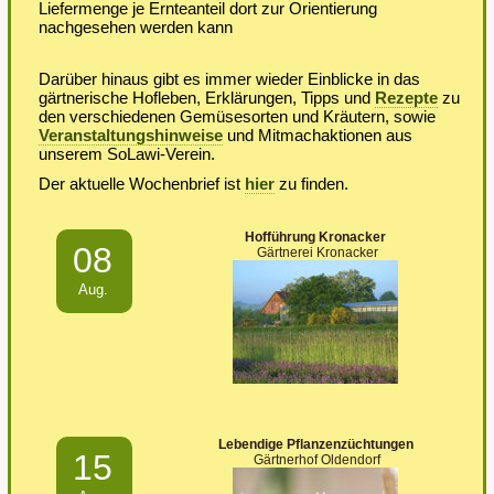
Liefermenge je Ernteanteil dort zur Orientierung
nachgesehen werden kann
Darüber hinaus gibt es immer wieder Einblicke in das
gärtnerische Hofleben, Erklärungen, Tipps und
Rezepte
zu
den verschiedenen Gemüsesorten und Kräutern, sowie
Veranstaltungshinweise
und Mitmachaktionen aus
unserem SoLawi-Verein.
Der aktuelle Wochenbrief ist
hier
zu finden.
Hofführung Kronacker
08
Gärtnerei Kronacker
Aug.
Lebendige Pflanzenzüchtungen
15
Gärtnerhof Oldendorf