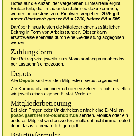
Hofes auf die Anzahl der vergebenen Ernteanteile ergibt.
Ernteanteile, die im laufenden Jahr neu dazu kommen,
werden mindestens zum Richtwert vergeben.
2026 gilt
unser
Richtwert: ganzer EA = 123€, halber EA = 66€.
Darüber hinaus leisten die Mitglieder einen zusätzlichen
Beitrag in Form von Arbeitsstunden. Dieser kann
ersatzweise ebenfalls durch eine Geldleistung abgegolten
werden.
Zahlungsform
Der Beitrag wird jeweils zum Monatsanfang ausnahmslos
per Lastschrift eingezogen.
Depots
Alle
Depots
sind von den Mitgliedern selbst organisiert.
Zur Kommunikation innerhalb der einzelnen Depots erstellen
wir jeweils einen eigenen E-Mail-Verteiler.
Mitgliederbetreuung
Bei allen Fragen oder Unklarheiten einfach eine E-Mail an
post@gaertnerhof-oldendorf.de
senden. Monika oder ein
anderes Mitglied wird antworten. Vielleicht nicht immer sofort,
denn das ist ehrenamtlich geregelt.
Beitrittsformular