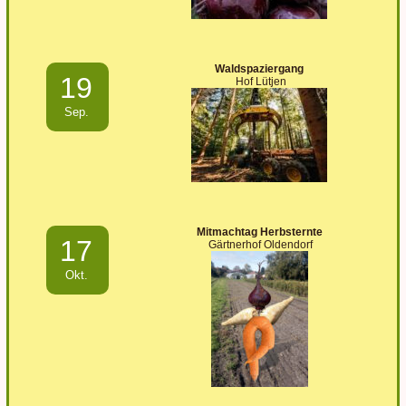
Waldspaziergang
19
Hof Lütjen
Sep.
Mitmachtag Herbsternte
17
Gärtnerhof Oldendorf
Okt.