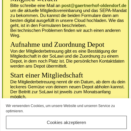
Bitte schreibe eine Mail an
post@gaertnerhof-oldendorf.de
um die aktuelle Mitgliedsvereinbarung und das SEPA-Mandat
zu bekommen. Du kannst die beiden Formulare dann am
besten digital ausgefüllt in unsere Cloud hochladen. Wie das
geht, ist in den Formularen beschrieben.
Bei technischen Problemen finden wir auch einen anderen
Weg.
Aufnahme und Zuordnung Depot
Von der Mitgliederbetreuung gibt es eine Bestätigung der
Mitgliedschaft in der SoLawi und die Zuordnung zu einem
Depot, in dem noch Platz ist. Die persönlichen Kontaktdaten
werden ans Depot übermittelt.
Start einer Mitgliedschaft
Die Mitgliederbetreuung nennt dir ein Datum, ab dem du dein
leckeres Gemüse von deinem neuen Depot abholen kannst.
Der Beitritt zur SoLawi ist jeweils zum Monatsanfang
möglich.
Das erste Mal im Depot
Wir verwenden Cookies, um unsere Website und unseren Service zu
optimieren.
Cookies akzeptieren