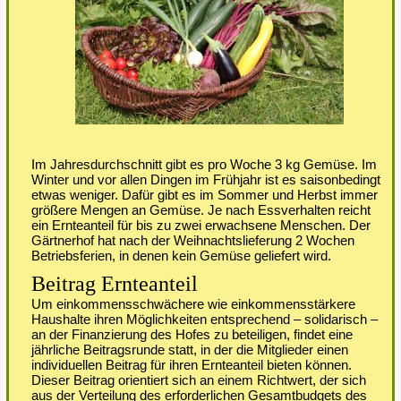
Im Jahresdurchschnitt gibt es pro Woche 3 kg Gemüse. Im
Winter und vor allen Dingen im Frühjahr ist es saisonbedingt
etwas weniger. Dafür gibt es im Sommer und Herbst immer
größere Mengen an Gemüse. Je nach Essverhalten reicht
ein Ernteanteil für bis zu zwei erwachsene Menschen. Der
Gärtnerhof hat nach der Weihnachtslieferung 2 Wochen
Betriebsferien, in denen kein Gemüse geliefert wird.
Beitrag Ernteanteil
Um einkommensschwächere wie einkommensstärkere
Haushalte ihren Möglichkeiten entsprechend – solidarisch –
an der Finanzierung des Hofes zu beteiligen, findet eine
jährliche Beitragsrunde statt, in der die Mitglieder einen
individuellen Beitrag für ihren Ernteanteil bieten können.
Dieser Beitrag orientiert sich an einem Richtwert, der sich
aus der Verteilung des erforderlichen Gesamtbudgets des