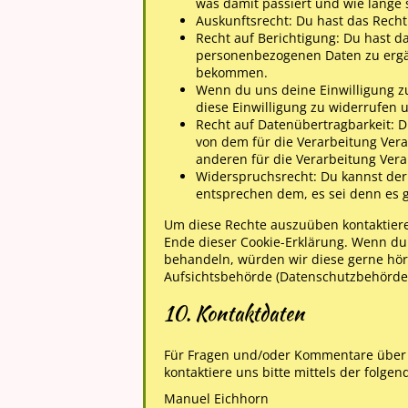
was damit passiert und wie lange
Auskunftsrecht: Du hast das Rech
Recht auf Berichtigung: Du hast 
personenbezogenen Daten zu ergänz
bekommen.
Wenn du uns deine Einwilligung zu
diese Einwilligung zu widerrufen
Recht auf Datenübertragbarkeit: 
von dem für die Verarbeitung Vera
anderen für die Verarbeitung Vera
Widerspruchsrecht: Du kannst der
entsprechen dem, es sei denn es g
Um diese Rechte auszuüben kontaktiere 
Ende dieser Cookie-Erklärung. Wenn du
behandeln, würden wir diese gerne hör
Aufsichtsbehörde (Datenschutzbehörde)
10. Kontaktdaten
Für Fragen und/oder Kommentare über 
kontaktiere uns bitte mittels der folge
Manuel Eichhorn