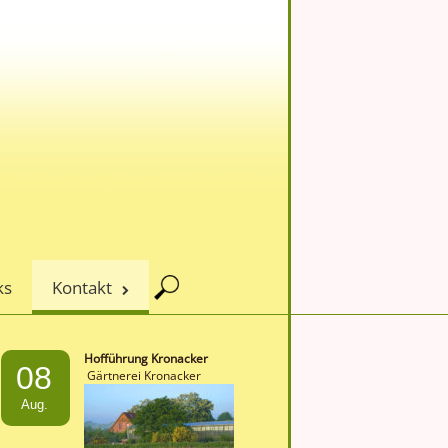
ks
Kontakt
Hofführung Kronacker
08
Gärtnerei Kronacker
Aug.