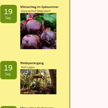
Mitmachtag im Spätsommer
19
Gärtnerhof Oldendorf
Sep.
Waldspaziergang
19
Hof Lütjen
Sep.