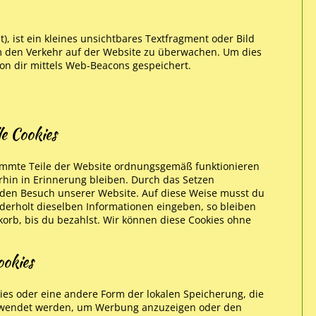
, ist ein kleines unsichtbares Textfragment oder Bild
um den Verkehr auf der Website zu überwachen. Um dies
on dir mittels Web-Beacons gespeichert.
le Cookies
stimmte Teile der Website ordnungsgemäß funktionieren
rhin in Erinnerung bleiben. Durch das Setzen
ir den Besuch unserer Website. Auf diese Weise musst du
derholt dieselben Informationen eingeben, so bleiben
korb, bis du bezahlst. Wir können diese Cookies ohne
ookies
kies oder eine andere Form der lokalen Speicherung, die
verwendet werden, um Werbung anzuzeigen oder den