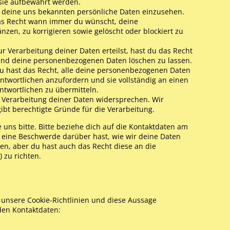
 sie aufbewahrt werden.
t deine uns bekannten persönliche Daten einzusehen.
das Recht wann immer du wünscht, deine
en, zu korrigieren sowie gelöscht oder blockiert zu
r Verarbeitung deiner Daten erteilst, hast du das Recht
 und deine personenbezogenen Daten löschen zu lassen.
Du hast das Recht, alle deine personenbezogenen Daten
ntwortlichen anzufordern und sie vollständig an einen
ntwortlichen zu übermitteln.
 Verarbeitung deiner Daten widersprechen. Wir
ibt berechtigte Gründe für die Verarbeitung.
uns bitte. Bitte beziehe dich auf die Kontaktdaten am
 eine Beschwerde darüber hast, wie wir deine Daten
en, aber du hast auch das Recht diese an die
 zu richten.
unsere Cookie-Richtlinien und diese Aussage
nden Kontaktdaten: