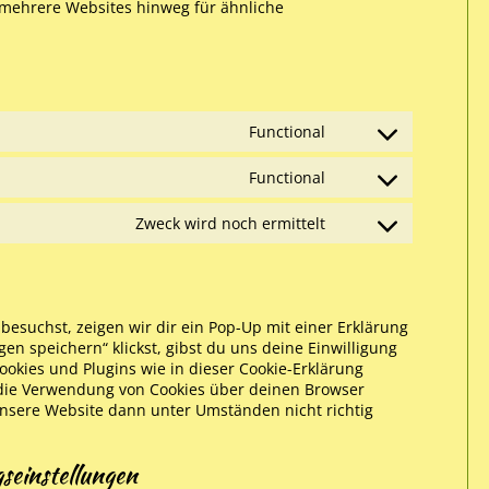
 mehrere Websites hinweg für ähnliche
Functional
Functional
Zweck wird noch ermittelt
esuchst, zeigen wir dir ein Pop-Up mit einer Erklärung
gen speichern“ klickst, gibst du uns deine Einwilligung
ookies und Plugins wie in dieser Cookie-Erklärung
die Verwendung von Cookies über deinen Browser
 unsere Website dann unter Umständen nicht richtig
gseinstellungen