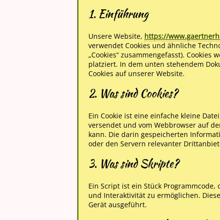
1. Einführung
Unsere Website,
https://www.gaertnerh
verwendet Cookies und ähnliche Technol
„Cookies“ zusammengefasst). Cookies w
platziert. In dem unten stehendem Dok
Cookies auf unserer Website.
2. Was sind Cookies?
Ein Cookie ist eine einfache kleine Dat
versendet und vom Webbrowser auf de
kann. Die darin gespeicherten Inform
oder den Servern relevanter Drittanbie
3. Was sind Skripte?
Ein Script ist ein Stück Programmcode, 
und Interaktivität zu ermöglichen. Die
Gerät ausgeführt.