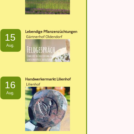
Lebendige Pflanzenzüchtungen
15
Gärtnerhof Oldendorf
Aug.
Handwerkermarkt Lilienhof
16
Lilienhof
Aug.