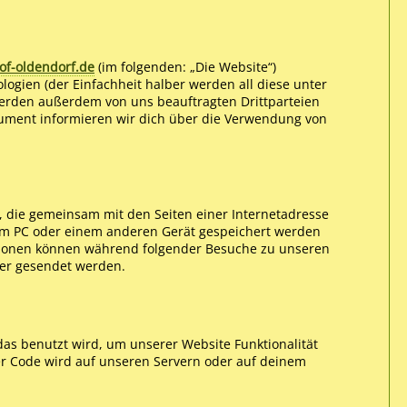
of-oldendorf.de
(im folgenden: „Die Website“)
ogien (der Einfachheit halber werden all diese unter
erden außerdem von uns beauftragten Drittparteien
ument informieren wir dich über die Verwendung von
ei, die gemeinsam mit den Seiten einer Internetadresse
m PC oder einem anderen Gerät gespeichert werden
ationen können während folgender Besuche zu unseren
ter gesendet werden.
das benutzt wird, um unserer Website Funktionalität
ser Code wird auf unseren Servern oder auf deinem