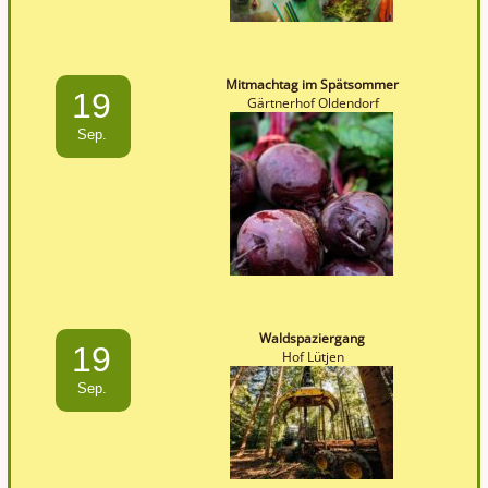
Mitmachtag im Spätsommer
19
Gärtnerhof Oldendorf
Sep.
Waldspaziergang
19
Hof Lütjen
Sep.