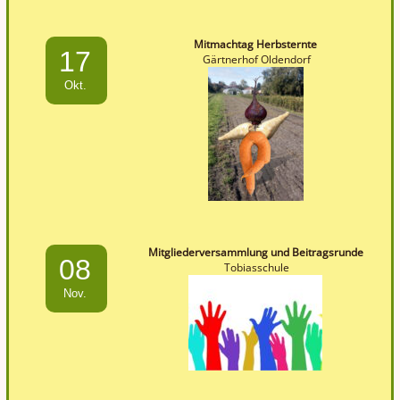
Mitmachtag Herbsternte
17
Gärtnerhof Oldendorf
Okt.
Mitgliederversammlung und Beitragsrunde
08
Tobiasschule
Nov.