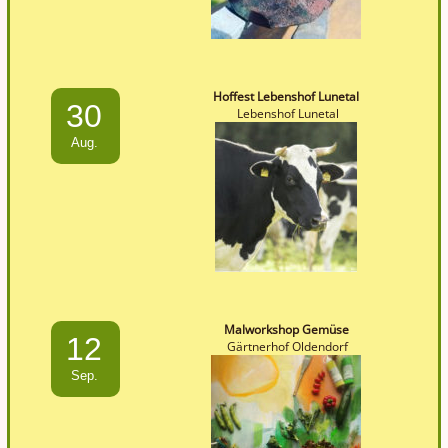
Hoffest Lebenshof Lunetal
30
Lebenshof Lunetal
Aug.
Malworkshop Gemüse
12
Gärtnerhof Oldendorf
Sep.