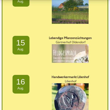
Aug.
Lebendige Pflanzenzüchtungen
15
Gärtnerhof Oldendorf
Aug.
Handwerkermarkt Lilienhof
16
Lilienhof
Aug.