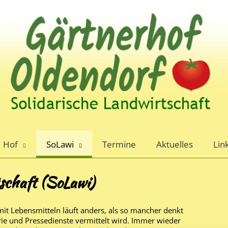
Hof
SoLawi
Termine
Aktuelles
Lin
tschaft (SoLawi)
mit Lebensmitteln läuft anders, als so mancher denkt
rie und Pressedienste vermittelt wird. Immer wieder