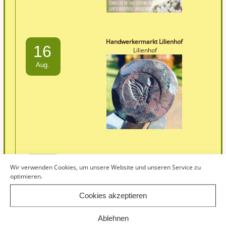
Handwerkermarkt Lilienhof
16
Lilienhof
Aug.
Hoffest Lebenshof Lunetal
30
Wir verwenden Cookies, um unsere Website und unseren Service zu
Lebenshof Lunetal
optimieren.
Aug.
Cookies akzeptieren
Ablehnen