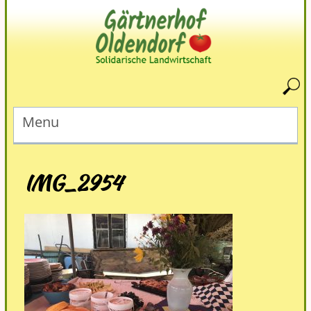
Menu
IMG_2954