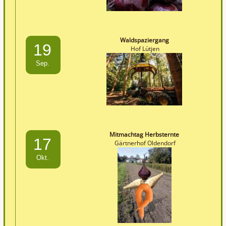
Waldspaziergang
19
Hof Lütjen
Sep.
Mitmachtag Herbsternte
17
Gärtnerhof Oldendorf
Okt.