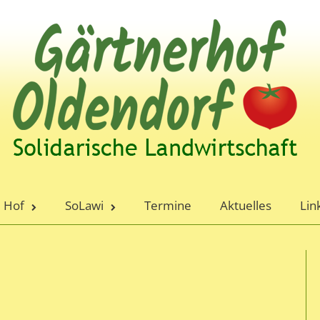
Hof
SoLawi
Termine
Aktuelles
Lin