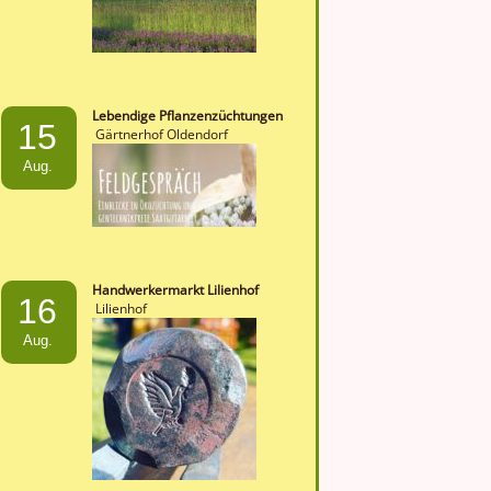
Lebendige Pflanzenzüchtungen
15
Gärtnerhof Oldendorf
Aug.
Handwerkermarkt Lilienhof
16
Lilienhof
Aug.