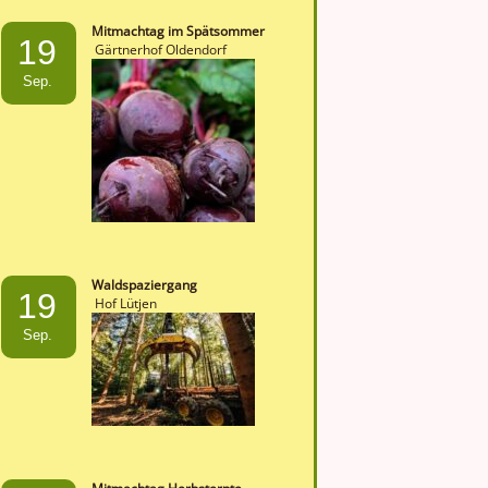
Mitmachtag im Spätsommer
19
Gärtnerhof Oldendorf
Sep.
Waldspaziergang
19
Hof Lütjen
Sep.