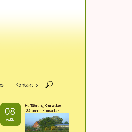
ks
Kontakt
Hofführung Kronacker
08
Gärtnerei Kronacker
Aug.