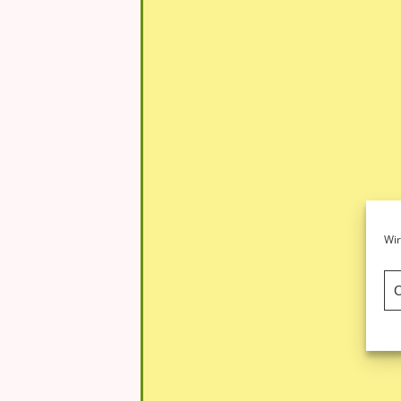
Wir
C