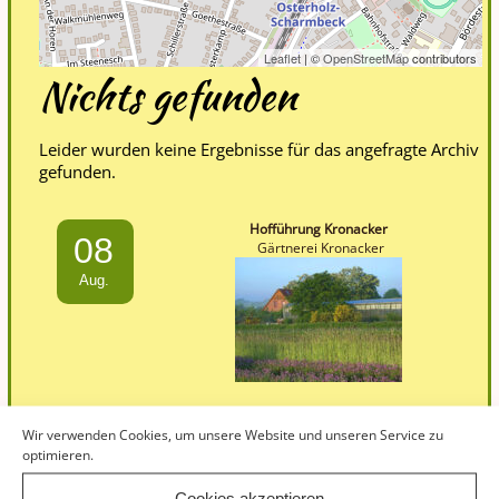
Leaflet
| ©
OpenStreetMap
contributors
Nichts gefunden
Leider wurden keine Ergebnisse für das angefragte Archiv
gefunden.
Hofführung Kronacker
08
Gärtnerei Kronacker
Aug.
Wir verwenden Cookies, um unsere Website und unseren Service zu
Lebendige Pflanzenzüchtungen
optimieren.
15
Gärtnerhof Oldendorf
Cookies akzeptieren
Aug.