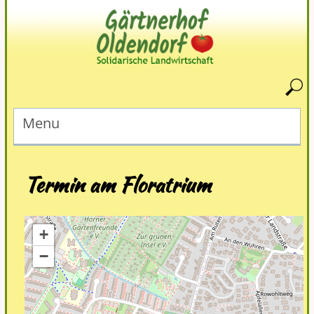
Menu
Termin am
Floratrium
+
−