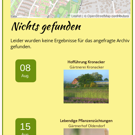
Leaflet
| ©
OpenStreetMap
contributors
Nichts gefunden
Leider wurden keine Ergebnisse für das angefragte Archiv
gefunden.
Hofführung Kronacker
08
Gärtnerei Kronacker
Aug.
Lebendige Pflanzenzüchtungen
15
Gärtnerhof Oldendorf
Aug.