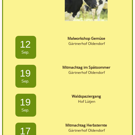
Malworkshop Gemüse
12
Gärtnerhof Oldendorf
Sep.
Mitmachtag im Spätsommer
19
Gärtnerhof Oldendorf
Sep.
Waldspaziergang
19
Hof Lütjen
Sep.
Mitmachtag Herbsternte
17
Gärtnerhof Oldendorf