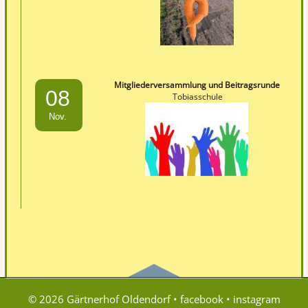
Mitgliederversammlung und Beitragsrunde
08
Tobiasschule
Nov.
© 2026 Gärtnerhof Oldendorf •
facebook
•
instagram