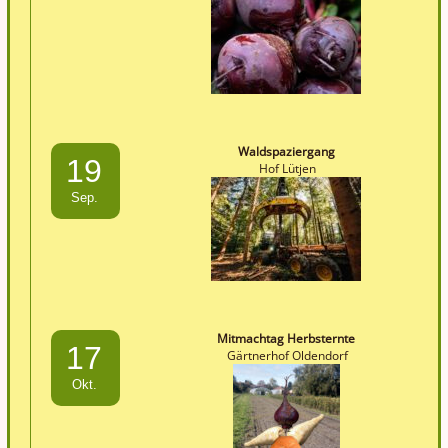
Waldspaziergang
19
Hof Lütjen
Sep.
Mitmachtag Herbsternte
17
Gärtnerhof Oldendorf
Okt.