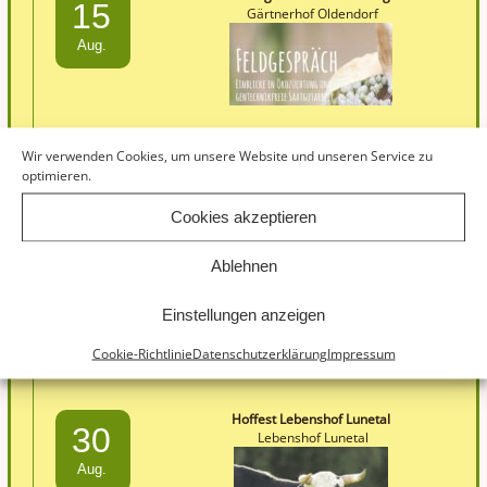
15
Gärtnerhof Oldendorf
Aug.
Wir verwenden Cookies, um unsere Website und unseren Service zu
Handwerkermarkt Lilienhof
optimieren.
16
Lilienhof
Cookies akzeptieren
Aug.
Ablehnen
Einstellungen anzeigen
Cookie-Richtlinie
Datenschutzerklärung
Impressum
Hoffest Lebenshof Lunetal
30
Lebenshof Lunetal
Aug.