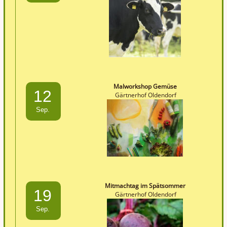
Malworkshop Gemüse
12
Gärtnerhof Oldendorf
Sep.
Mitmachtag im Spätsommer
19
Gärtnerhof Oldendorf
Sep.