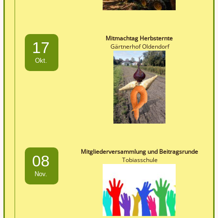
Mitmachtag Herbsternte
17
Gärtnerhof Oldendorf
Okt.
Mitgliederversammlung und Beitragsrunde
08
Tobiasschule
Nov.