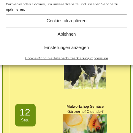
Wir verwenden Cookies, um unsere Website und unseren Service zu
optimieren.
Cookies akzeptieren
Ablehnen
Hoffest Lebenshof Lunetal
30
Lebenshof Lunetal
Einstellungen anzeigen
Aug.
Cookie-Richtlinie
Datenschutzerklärung
Impressum
Malworkshop Gemüse
12
Gärtnerhof Oldendorf
Sep.