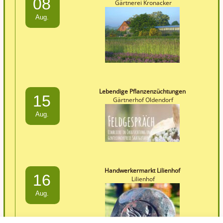
08
Gärtnerei Kronacker
Aug.
Lebendige Pflanzenzüchtungen
15
Gärtnerhof Oldendorf
Aug.
Handwerkermarkt Lilienhof
16
Lilienhof
Aug.