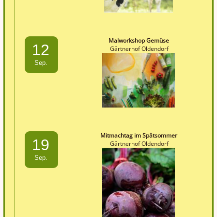
Malworkshop Gemüse
12
Gärtnerhof Oldendorf
Sep.
Mitmachtag im Spätsommer
19
Gärtnerhof Oldendorf
Sep.