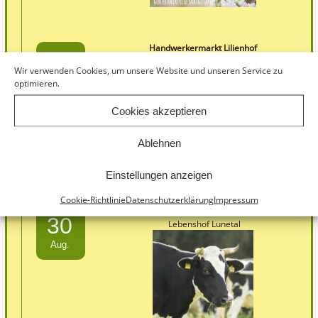
Handwerkermarkt Lilienhof
16
Lilienhof
Wir verwenden Cookies, um unsere Website und unseren Service zu
Aug.
optimieren.
Cookies akzeptieren
Ablehnen
Einstellungen anzeigen
Cookie-Richtlinie
Datenschutzerklärung
Impressum
Hoffest Lebenshof Lunetal
30
Lebenshof Lunetal
Aug.