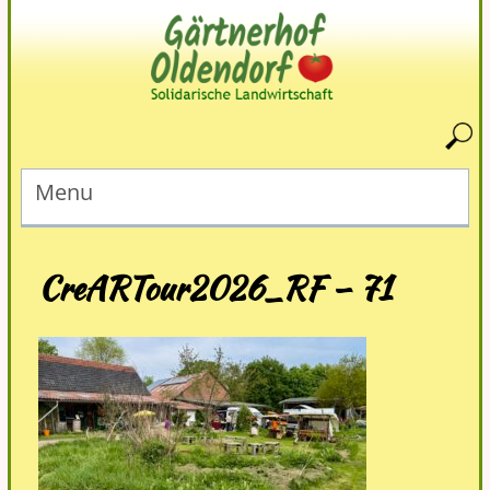
Menu
CreARTour2026_RF – 71