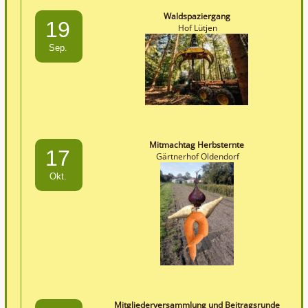
Waldspaziergang
19
Hof Lütjen
Sep.
Mitmachtag Herbsternte
17
Gärtnerhof Oldendorf
Okt.
Mitgliederversammlung und Beitragsrunde