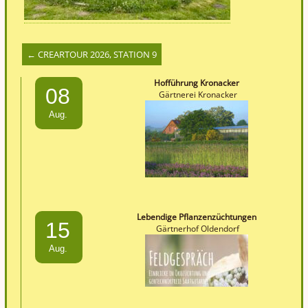
←
CREARTOUR 2026, STATION 9
Hofführung Kronacker
08
Gärtnerei Kronacker
Aug.
Lebendige Pflanzenzüchtungen
15
Gärtnerhof Oldendorf
Aug.