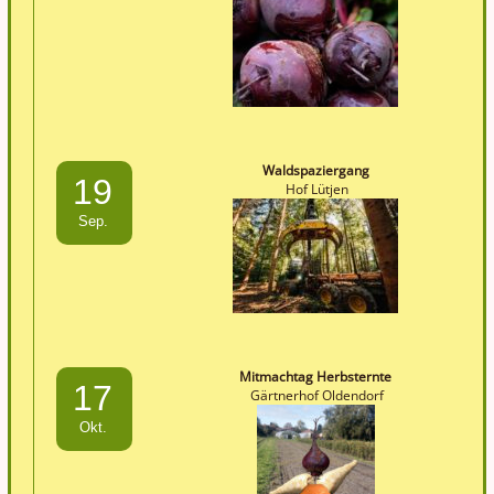
Waldspaziergang
19
Hof Lütjen
Sep.
Mitmachtag Herbsternte
17
Gärtnerhof Oldendorf
Okt.