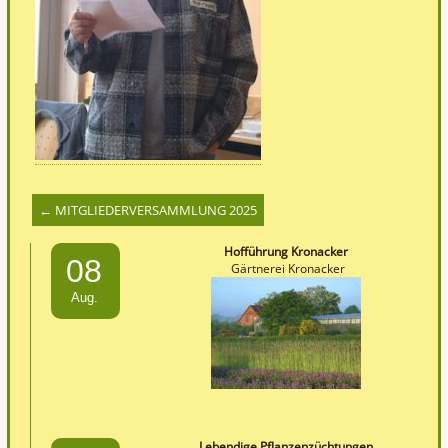
←
MITGLIEDERVERSAMMLUNG 2025
Hofführung Kronacker
08
Gärtnerei Kronacker
Aug.
Lebendige Pflanzenzüchtungen