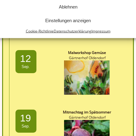
Ablehnen
Einstellungen anzeigen
Cookie-Richtlinie
Datenschutzerklärung
Impressum
Malworkshop Gemüse
12
Gärtnerhof Oldendorf
Sep.
Mitmachtag im Spätsommer
19
Gärtnerhof Oldendorf
Sep.