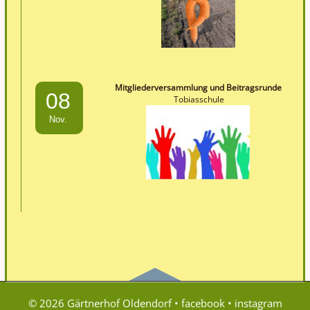
Mitgliederversammlung und Beitragsrunde
08
Tobiasschule
Nov.
© 2026 Gärtnerhof Oldendorf •
facebook
•
instagram