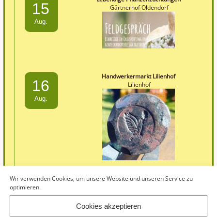
15
Gärtnerhof Oldendorf
Aug.
Handwerkermarkt Lilienhof
16
Lilienhof
Aug.
Wir verwenden Cookies, um unsere Website und unseren Service zu
optimieren.
Hoffest Lebenshof Lunetal
30
Lebenshof Lunetal
Cookies akzeptieren
Aug.