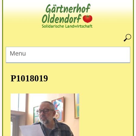
Menu
P1018019