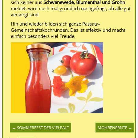
sich keiner aus
Schwanewede, Blumenthal und Grohn
meldet, wird noch mal gründlich nachgefragt, ob alle gut
versorgt sind.
Hin und wieder bilden sich ganze Passata-
Gemeinschaftskochrunden. Das ist effektiv und macht
einfach besonders viel Freude.
←
SOMMERFEST DER VIELFALT
MÖHRENERNTE
→