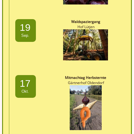
Waldspaziergang
19
Hof Lütjen
Sep.
Mitmachtag Herbsternte
17
Gärtnerhof Oldendorf
Okt.