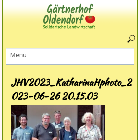
Menu
JHV2023_KatharinaHphoto_2
023-06-26 20.15.03