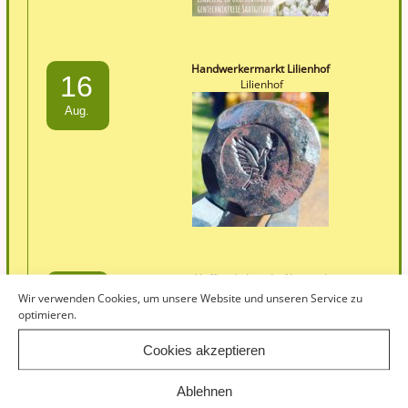
Handwerkermarkt Lilienhof
16
Lilienhof
Aug.
Hoffest Lebenshof Lunetal
30
Lebenshof Lunetal
Wir verwenden Cookies, um unsere Website und unseren Service zu
optimieren.
Aug.
Cookies akzeptieren
Ablehnen