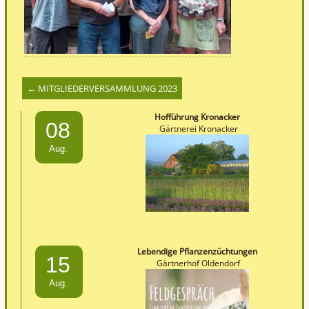
←
MITGLIEDERVERSAMMLUNG 2023
Hofführung Kronacker
08
Gärtnerei Kronacker
Aug.
Lebendige Pflanzenzüchtungen
15
Gärtnerhof Oldendorf
Aug.